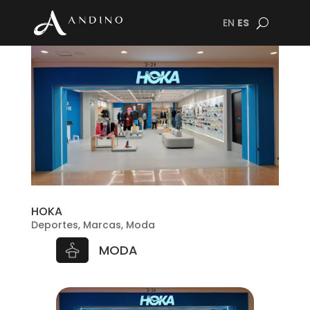
EN
ES
HOKA
Deportes
,
Marcas
,
Moda
MODA