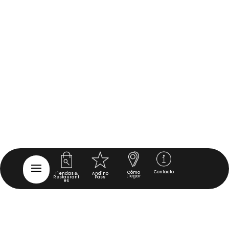
Contacto
Cómo
Tiendas &
Andino
Llegar
Restaurant
Pass
es