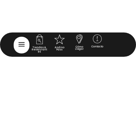
Contacto
Cómo
Tiendas &
Andino
Llegar
Restaurant
Pass
es