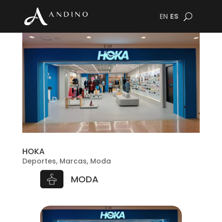
EN
ES
HOKA
Deportes
,
Marcas
,
Moda
MODA