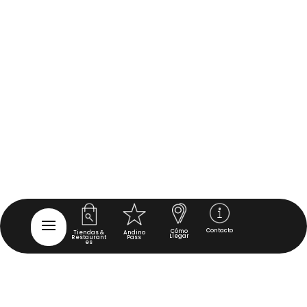
Contacto
Cómo
Tiendas &
Andino
Llegar
Restaurant
Pass
es