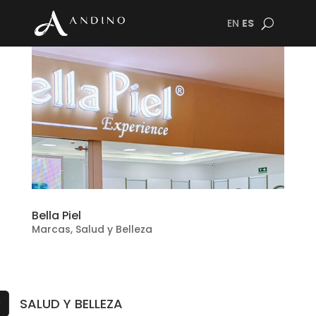
EN
ES
Bella Piel
Marcas
,
Salud y Belleza
SALUD Y BELLEZA