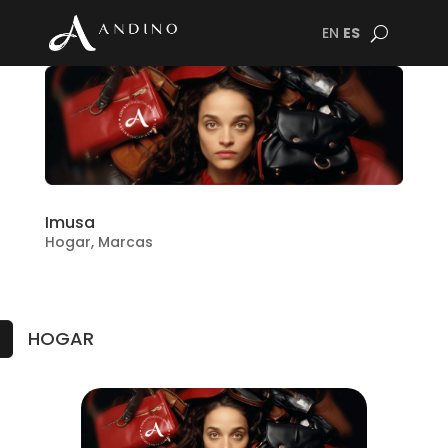
EN
ES
Imusa
Hogar
,
Marcas
HOGAR