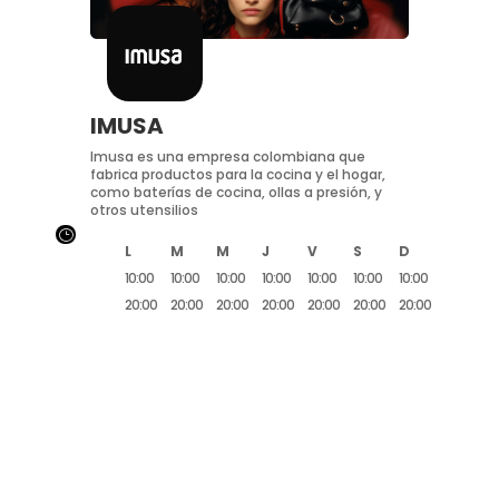
IMUSA
Imusa es una empresa colombiana que
fabrica productos para la cocina y el hogar,
como baterías de cocina, ollas a presión, y
otros utensilios
}
L
M
M
J
V
S
D
10:00
10:00
10:00
10:00
10:00
10:00
10:00
20:00
20:00
20:00
20:00
20:00
20:00
20:00