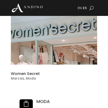
EN
ES
Women Secret
Marcas
,
Moda
MODA
