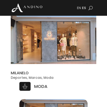
EN
ES
MILANELO
Deportes
,
Marcas
,
Moda
MODA