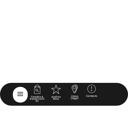
Contacto
Cómo
Tiendas &
Andino
Llegar
Restaurant
Pass
es