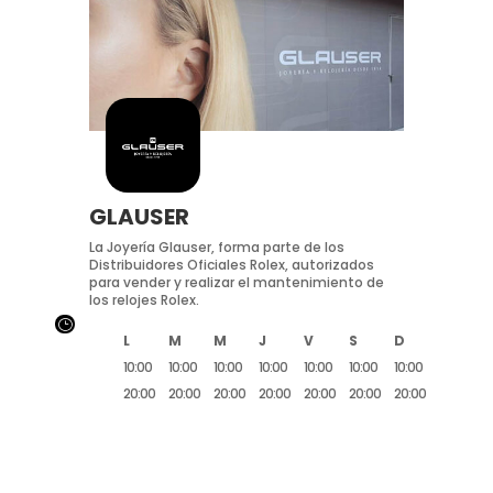
GLAUSER
La Joyería Glauser, forma parte de los
Distribuidores Oficiales Rolex, autorizados
para vender y realizar el mantenimiento de
los relojes Rolex.
}
L
M
M
J
V
S
D
10:00
10:00
10:00
10:00
10:00
10:00
10:00
20:00
20:00
20:00
20:00
20:00
20:00
20:00