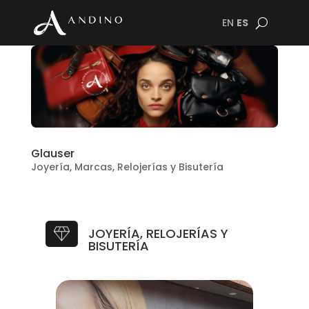
EN
ES
Glauser
Joyería
,
Marcas
,
Relojerías y Bisutería
JOYERÍA, RELOJERÍAS Y
BISUTERÍA