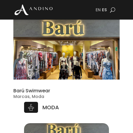
EN
ES
Barú Swimwear
Marcas
,
Moda
MODA