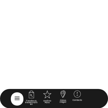
Contacto
Cómo
Tiendas &
Andino
Llegar
Restaurant
Pass
es