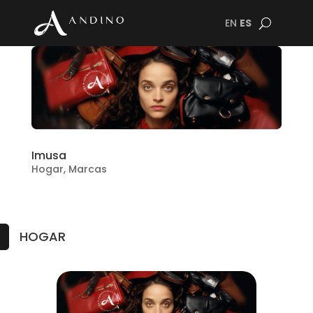
EN
ES
Imusa
Hogar
,
Marcas
HOGAR