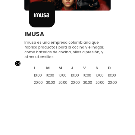
IMUSA
Imusa es una empresa colombiana que
fabrica productos para la cocina y el hogar,
como baterías de cocina, ollas a presión, y
otros utensilios
}
L
M
M
J
V
S
D
10:00
10:00
10:00
10:00
10:00
10:00
10:00
20:00
20:00
20:00
20:00
20:00
20:00
20:00