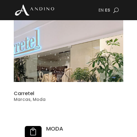
EN
ES
Carretel
Marcas
,
Moda
MODA
