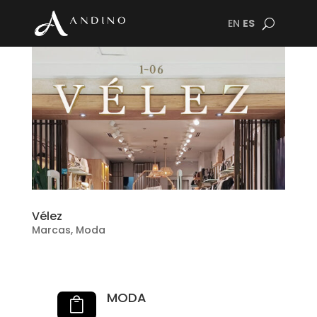
EN
ES
Vélez
Marcas
,
Moda
MODA
