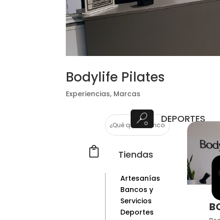
Bodylife Pilates
Experiencias
,
Marcas
DEPORTES

Tiendas
Artesanías
Bancos y
Servicios
BO
Deportes