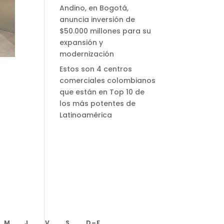
Andino, en Bogotá,
anuncia inversión de
$50.000 millones para su
expansión y
modernización
Estos son 4 centros
comerciales colombianos
que están en Top 10 de
los más potentes de
Latinoamérica
M
J
V
S
D – F