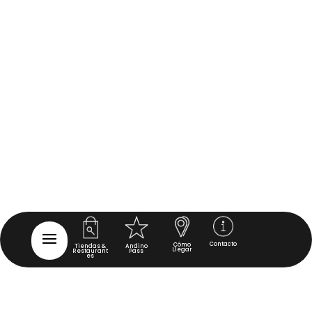
Contacto
Cómo
Tiendas &
Andino
Llegar
Restaurant
Pass
es