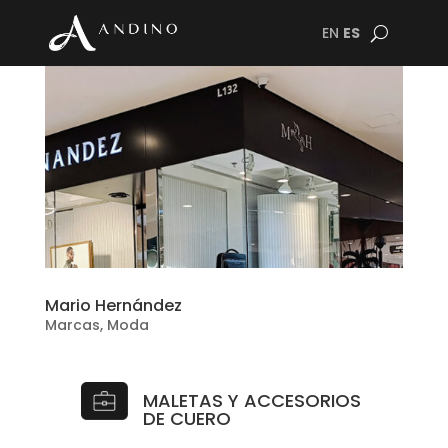
EN
ES
Mario Hernández
Marcas
,
Moda
MALETAS Y ACCESORIOS
DE CUERO