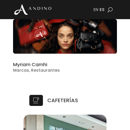
EN
ES
Myriam Camhi
Marcas
,
Restaurantes
CAFETERÍAS