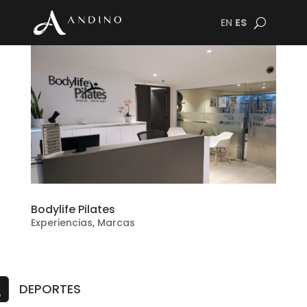
EN
ES
Bodylife Pilates
Experiencias
,
Marcas
DEPORTES