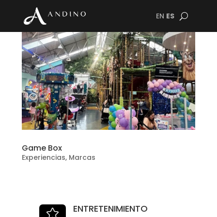
EN
ES
Game Box
Experiencias
,
Marcas
ENTRETENIMIENTO
